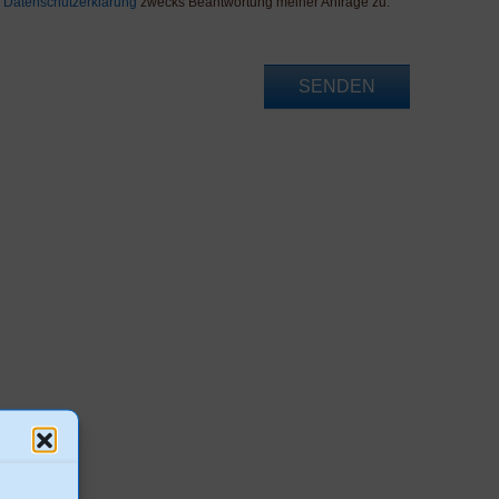
r
Datenschutzerklärung
zwecks Beantwortung meiner Anfrage zu.
SENDEN