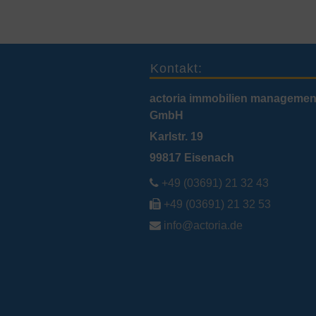
Kontakt:
actoria immobilien managemen
GmbH
Karlstr. 19
99817 Eisenach

+49 (03691) 21 32 43

+49 (03691) 21 32 53

info@actoria.de