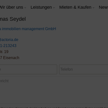
Wir über uns
Leistungen
Mieten & Kaufen
New
mas Seydel
ia immobilien management GmbH
@actoria.de
1-213243
tr. 19
7 Eisenach