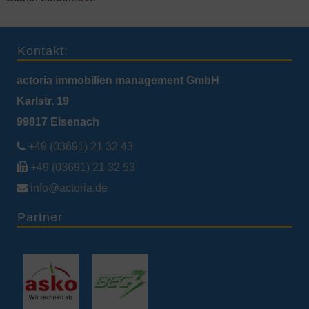
Kontakt:
actoria immobilien management GmbH
Karlstr. 19
99817 Eisenach

+49 (03691) 21 32 43

+49 (03691) 21 32 53

info@actoria.de
Partner