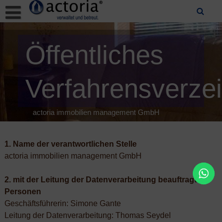
Skip
to
content
Öffentliches
Verfahrensverzei
actoria immobilien management GmbH
1. Name der verantwortlichen Stelle
actoria immobilien management GmbH
2. mit der Leitung der Datenverarbeitung beauftragten
Personen
Geschäftsführerin: Simone Gante
Leitung der Datenverarbeitung: Thomas Seydel