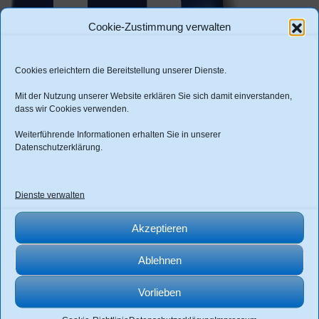
Cookie-Zustimmung verwalten
Cookies erleichtern die Bereitstellung unserer Dienste.
Mit der Nutzung unserer Website erklären Sie sich damit einverstanden,
Thomas Seydel
dass wir Cookies verwenden.
actoria immobilien management GmbH
Weiterführende Informationen erhalten Sie in unserer
Datenschutzerklärung
.
info@actoria.de
03691-213243
Dienste verwalten
Akzeptieren
Ablehnen
Vorlieben