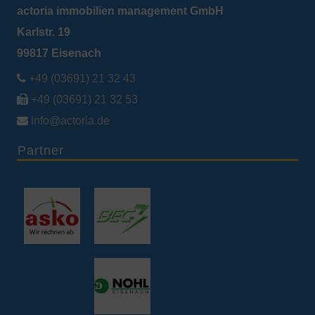
actoria immobilien management GmbH
Karlstr. 19
99817 Eisenach

+49 (03691) 21 32 43

+49 (03691) 21 32 53

info@actoria.de
Partner