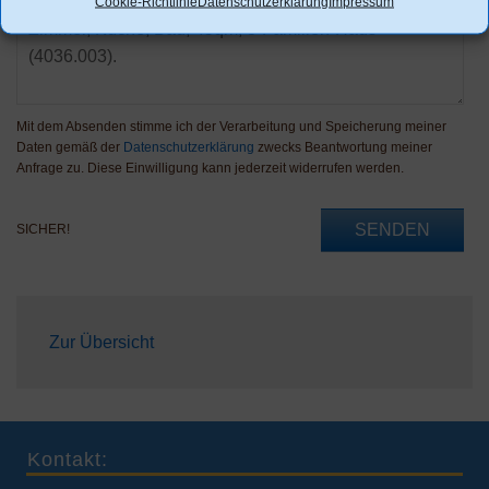
Cookie-Richtlinie
Datenschutzerklärung
Impressum
Mit dem Absenden stimme ich der Verarbeitung und Speicherung meiner
Daten gemäß der
Datenschutzerklärung
zwecks Beantwortung meiner
Anfrage zu. Diese Einwilligung kann jederzeit widerrufen werden.
SENDEN
SICHER!
Zur Übersicht
Kontakt: