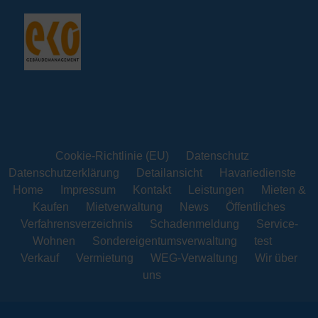
Cookie-Richtlinie (EU)
Datenschutz
Datenschutzerklärung
Detailansicht
Havariedienste
Home
Impressum
Kontakt
Leistungen
Mieten &
Kaufen
Mietverwaltung
News
Öffentliches
Verfahrensverzeichnis
Schadenmeldung
Service-
Wohnen
Sondereigentumsverwaltung
test
Verkauf
Vermietung
WEG-Verwaltung
Wir über
uns