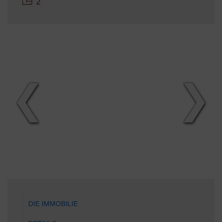
2
❮
❯
DIE IMMOBILIE