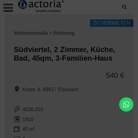
Skip
to
content
ZU VERMIETEN
Wohnimmobilie > Wohnung
Südviertel, 2 Zimmer, Küche,
Bad, 45qm, 3-Familien-Haus
540 €
Kurstr. 6, 99817 Eisenach
4036.003
1910
45 m²