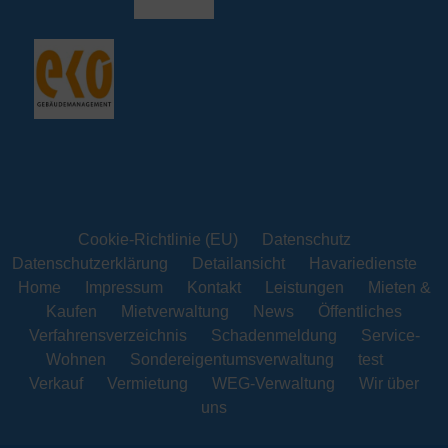
Cookie-Richtlinie (EU)
Datenschutz
Datenschutzerklärung
Detailansicht
Havariedienste
Home
Impressum
Kontakt
Leistungen
Mieten &
Kaufen
Mietverwaltung
News
Öffentliches
Verfahrensverzeichnis
Schadenmeldung
Service-
Wohnen
Sondereigentumsverwaltung
test
Verkauf
Vermietung
WEG-Verwaltung
Wir über
uns