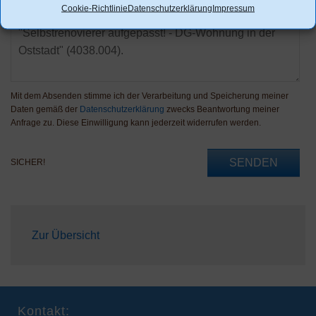
Cookie-Richtlinie
Datenschutzerklärung
Impressum
Mit dem Absenden stimme ich der Verarbeitung und Speicherung meiner
Daten gemäß der
Datenschutzerklärung
zwecks Beantwortung meiner
Anfrage zu. Diese Einwilligung kann jederzeit widerrufen werden.
SENDEN
SICHER!
Zur Übersicht
Kontakt: