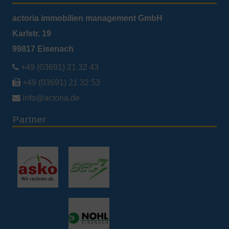
actoria immobilien management GmbH
Karlstr. 19
99817 Eisenach

+49 (03691) 21 32 43

+49 (03691) 21 32 53

info@actoria.de
Partner