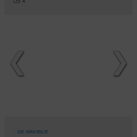
4
❮
❯
DIE IMMOBILIE