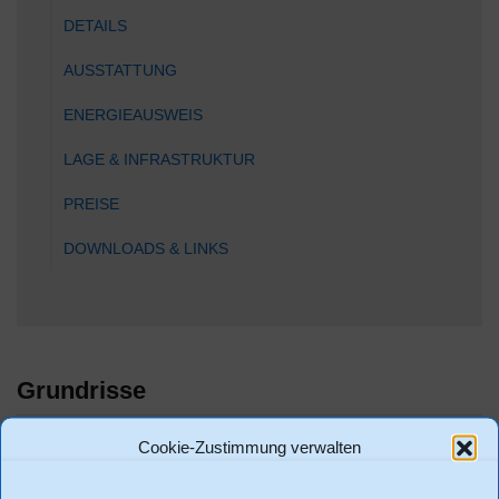
DETAILS
AUSSTATTUNG
ENERGIEAUSWEIS
LAGE & INFRASTRUKTUR
PREISE
DOWNLOADS & LINKS
Grundrisse
Cookie-Zustimmung verwalten