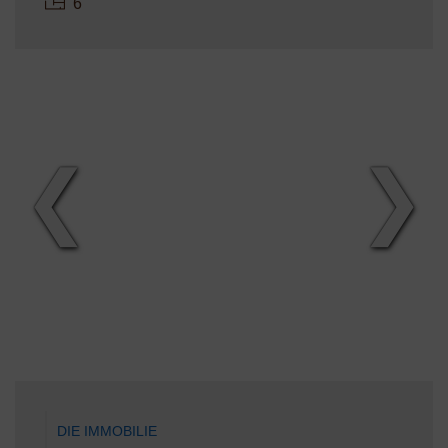
6
❮
❯
DIE IMMOBILIE