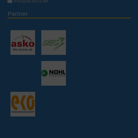

info@actoria.de
Partner