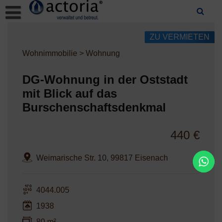
Skip
to
content
ZU VERMIETEN
Wohnimmobilie > Wohnung
DG-Wohnung in der Oststadt
mit Blick auf das
Burschenschaftsdenkmal
440 €
Weimarische Str. 10, 99817 Eisenach
4044.005
1938
80 m²