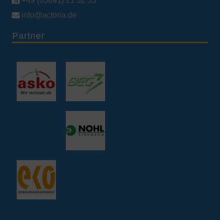
+49 (03691) 21 32 53

info@actoria.de
Partner