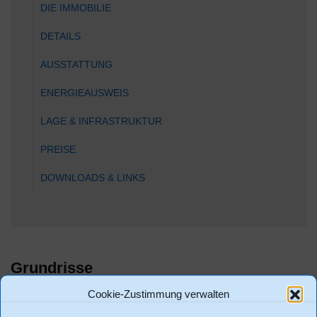
DIE IMMOBILIE
DETAILS
AUSSTATTUNG
ENERGIEAUSWEIS
LAGE & INFRASTRUKTUR
PREISE
DOWNLOADS & LINKS
Grundrisse
Cookie-Zustimmung verwalten