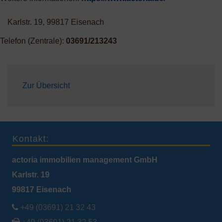
Karlstr. 19, 99817 Eisenach
Telefon (Zentrale):
03691/213243
Zur Übersicht
Kontakt:
actoria immobilien management GmbH
Karlstr. 19
99817 Eisenach

+49 (03691) 21 32 43
